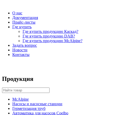
О нас
Документация
Прайс-листы
Где купить
Где купить продукцию Каскад?
Где купить продукцию DAB?
Где купить продукцию McAlpine?
Задать вопрос
Новости
Контакты
Продукция
McAlpine
Насосы и насосные станции
Герметизация труб
Автоматика для насосов Coelbo