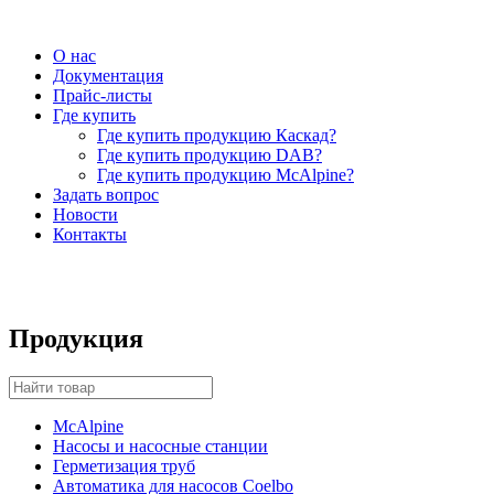
О нас
Документация
Прайс-листы
Где купить
Где купить продукцию Каскад?
Где купить продукцию DAB?
Где купить продукцию McAlpine?
Задать вопрос
Новости
Контакты
Продукция
McAlpine
Насосы и насосные станции
Герметизация труб
Автоматика для насосов Coelbo