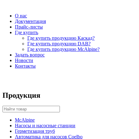
О нас
Документация
Прайс-листы
Где купить
Где купить продукцию Каскад?
Где купить продукцию DAB?
Где купить продукцию McAlpine?
Задать вопрос
Новости
Контакты
Продукция
McAlpine
Насосы и насосные станции
Герметизация труб
Автоматика для насосов Coelbo