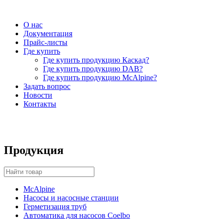
О нас
Документация
Прайс-листы
Где купить
Где купить продукцию Каскад?
Где купить продукцию DAB?
Где купить продукцию McAlpine?
Задать вопрос
Новости
Контакты
Продукция
McAlpine
Насосы и насосные станции
Герметизация труб
Автоматика для насосов Coelbo